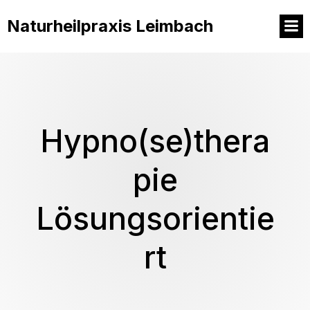
Naturheilpraxis Leimbach
Hypno(se)thera
pie
Lösungsorientie
rt